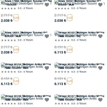
Adara 17995 Dikdörtgen Tozumaz Halı
Adara 18342 Dikdörtgen Tozumaz Halı
0.0 - 0 Yorum
0.0 - 0 Yorum
2.717
₺
2.717
₺
%25
%25
2.038
₺
2.038
₺
Evinde Gör
Evinde Gör
Adara 18001 Dikdörtgen Tozumaz Halı
Vintage 80153 Dikdörtgen Antitoz
Makine Halısı
0.0 - 0 Yorum
0.0 - 0 Yorum
2.717
₺
8.151
₺
%25
%25
2.038
₺
6.113
₺
Evinde Gör
Evinde Gör
Vintage 80154 Dikdörtgen Antitoz
Vintage 80155 Dikdörtgen Antitoz
Makine Halısı
Makine Halısı
0.0 - 0 Yorum
0.0 - 0 Yorum
8.151
₺
8.151
₺
%25
%25
6.113
₺
6.113
₺
Evinde Gör
Evinde Gör
Vintage 80156 Dikdörtgen Antitoz
Vintage 80157 Dikdörtgen Antitoz
Makine Halısı
Makine Halısı
0.0 - 0 Yorum
0.0 - 0 Yorum