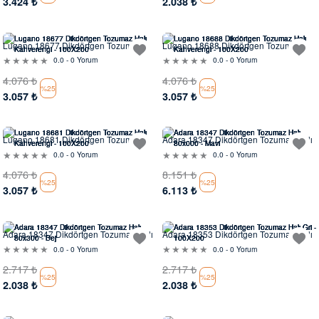
3.424
₺
2.038
₺
Evinde Gör
Evinde Gör
Lugano 18677 Dikdörtgen Tozumaz
Lugano 18688 Dikdörtgen Tozumaz
Halı
Halı
0.0 - 0 Yorum
0.0 - 0 Yorum
4.076
₺
4.076
₺
%25
%25
3.057
₺
3.057
₺
Evinde Gör
Evinde Gör
Lugano 18681 Dikdörtgen Tozumaz
Adara 18347 Dikdörtgen Tozumaz Halı
Halı
0.0 - 0 Yorum
0.0 - 0 Yorum
4.076
₺
8.151
₺
%25
%25
3.057
₺
6.113
₺
Evinde Gör
Evinde Gör
Adara 18347 Dikdörtgen Tozumaz Halı
Adara 18353 Dikdörtgen Tozumaz Halı
0.0 - 0 Yorum
0.0 - 0 Yorum
2.717
₺
2.717
₺
%25
%25
2.038
₺
2.038
₺
Evinde Gör
Evinde Gör