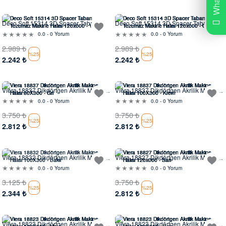
Evinde Gör
Evinde Gör
Deco Soft 15314 3D Spacer Taban
Deco Soft 15314 3D Spacer Taban
Tozumaz Makine Halısı
Tozumaz Makine Halısı
0.0 - 0 Yorum
0.0 - 0 Yorum
2.989
₺
2.989
₺
%25
%25
2.242
₺
2.242
₺
Evinde Gör
Evinde Gör
Viera 18837 Dikdörtgen Akrilik Makine
Viera 18837 Dikdörtgen Akrilik Makine
Halısı
Halısı
0.0 - 0 Yorum
0.0 - 0 Yorum
3.750
₺
3.750
₺
%25
%25
2.812
₺
2.812
₺
Evinde Gör
Evinde Gör
Viera 18832 Dikdörtgen Akrilik Makine
Viera 18827 Dikdörtgen Akrilik Makine
Halısı
Halısı
0.0 - 0 Yorum
0.0 - 0 Yorum
3.125
₺
3.750
₺
%25
%25
2.344
₺
2.812
₺
Evinde Gör
Evinde Gör
Viera 18823 Dikdörtgen Akrilik Makine
Viera 18823 Dikdörtgen Akrilik Makine